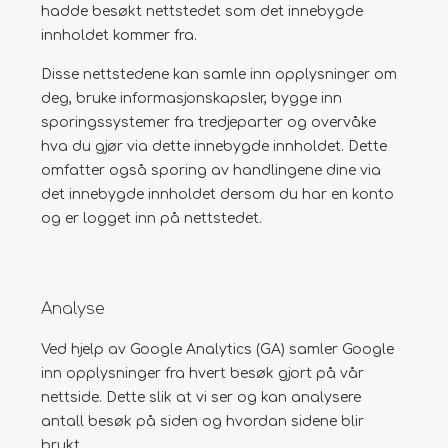
hadde besøkt nettstedet som det innebygde
innholdet kommer fra.
Disse nettstedene kan samle inn opplysninger om
deg, bruke informasjonskapsler, bygge inn
sporingssystemer fra tredjeparter og overvåke
hva du gjør via dette innebygde innholdet. Dette
omfatter også sporing av handlingene dine via
det innebygde innholdet dersom du har en konto
og er logget inn på nettstedet.
Analyse
Ved hjelp av Google Analytics (GA) samler Google
inn opplysninger fra hvert besøk gjort på vår
nettside. Dette slik at vi ser og kan analysere
antall besøk på siden og hvordan sidene blir
brukt.