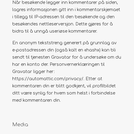
Når besøkende legger inn kommentarer på siden,
lagres informasjonen gitt inn i kommentarskjemaet
i tillegg til IP-adressen til den besøkende og den
besøkendes nettleserversjon. Dette gjøres for å
bidra til å unngå useriøse kommentarer.
En anonym tekststreng generert på grunnlag av
e-postadressen din (også kalt en «hash») kan bli
sendt til tjenesten Gravatar for å undersøke om du
har en konto der. Personvernerklæringen til
Gravatar ligger her:
https://automattic.com/privacy/. Etter at
kommentaren din er blitt godkjent, vil profilbildet
ditt være synlig for hvem som helst i forbindelse
med kommentaren din.
Media