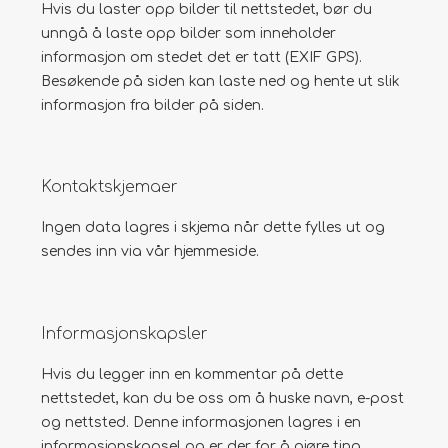
Hvis du laster opp bilder til nettstedet, bør du
unngå å laste opp bilder som inneholder
informasjon om stedet det er tatt (EXIF GPS).
Besøkende på siden kan laste ned og hente ut slik
informasjon fra bilder på siden.
Kontaktskjemaer
Ingen data lagres i skjema når dette fylles ut og
sendes inn via vår hjemmeside.
Informasjonskapsler
Hvis du legger inn en kommentar på dette
nettstedet, kan du be oss om å huske navn, e-post
og nettsted. Denne informasjonen lagres i en
informasjonskapsel og er der for å gjøre ting