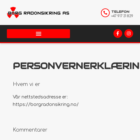
TELEFON
+47 917 31 829
PERSONVERNERKLÆRIN
Hvem vi er
Vår nettstedsadresse er:
https://borgradonsikring.no/
Kommentarer