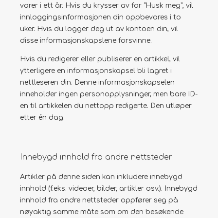
varer i ett år. Hvis du krysser av for “Husk meg”, vil
innloggingsinformasjonen din oppbevares i to
uker. Hvis du logger deg ut av kontoen din, vil
disse informasjonskapslene forsvinne.
Hvis du redigerer eller publiserer en artikkel, vil
ytterligere en informasjonskapsel bli lagret i
nettleseren din. Denne informasjonskapselen
inneholder ingen personopplysninger, men bare ID-
en til artikkelen du nettopp redigerte. Den utløper
etter én dag.
Innebygd innhold fra andre nettsteder
Artikler på denne siden kan inkludere innebygd
innhold (f.eks. videoer, bilder, artikler osv.). Innebygd
innhold fra andre nettsteder oppfører seg på
nøyaktig samme måte som om den besøkende