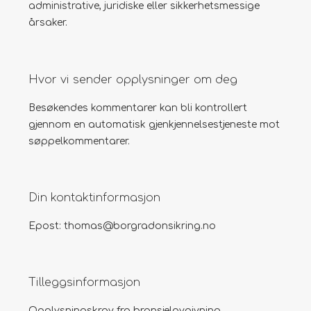
administrative, juridiske eller sikkerhetsmessige
årsaker.
Hvor vi sender opplysninger om deg
Besøkendes kommentarer kan bli kontrollert
gjennom en automatisk gjenkjennelsestjeneste mot
søppelkommentarer.
Din kontaktinformasjon
Epost: thomas@borgradonsikring.no
Tilleggsinformasjon
Opplysningskrav fra bransjelovgivning.